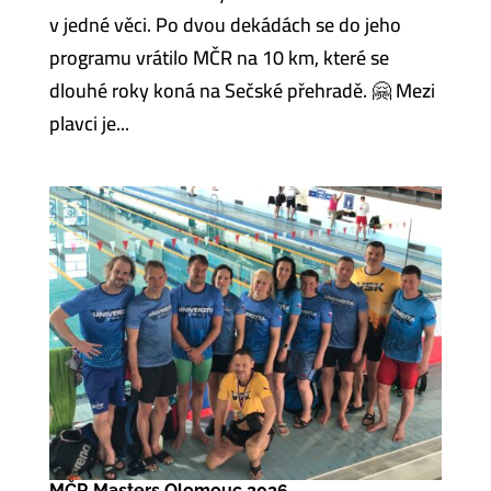
v jedné věci. Po dvou dekádách se do jeho
programu vrátilo MČR na 10 km, které se
dlouhé roky koná na Sečské přehradě. 🤗 Mezi
plavci je...
MČR Masters Olomouc 2026