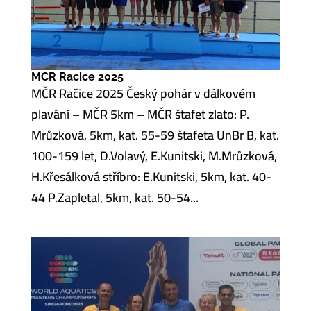
MCR Racice 2025
MČR Račice 2025 Český pohár v dálkovém
plavání – MČR 5km – MČR štafet zlato: P.
Mrůzková, 5km, kat. 55-59 štafeta UnBr B, kat.
100-159 let, D.Volavý, E.Kunitski, M.Mrůzková,
H.Křesálková stříbro: E.Kunitski, 5km, kat. 40-
44 P.Zapletal, 5km, kat. 50-54...