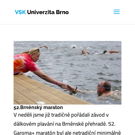
52.Brněnský maraton
V neděli jsme již tradičně pořádali závod v
dálkovém plavání na Brněnské přehradě. 52.
Garoma+ maratón byl ale netradiční minimálně