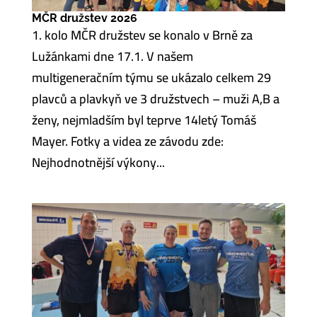
MČR družstev 2026
1. kolo MČR družstev se konalo v Brně za
Lužánkami dne 17.1. V našem
multigeneračním týmu se ukázalo celkem 29
plavců a plavkyň ve 3 družstvech – muži A,B a
ženy, nejmladším byl teprve 14letý Tomáš
Mayer. Fotky a videa ze závodu zde:
Nejhodnotnější výkony...